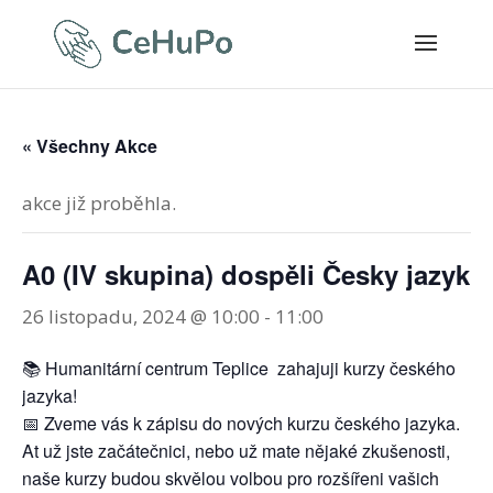
« Všechny Akce
akce již proběhla.
A0 (IV skupina) dospěli Česky jazyk
26 listopadu, 2024 @ 10:00
-
11:00
📚 Humanitární centrum Teplice zahajuji kurzy českého
jazyka!
📅 Zveme vás k zápisu do nových kurzu českého jazyka.
At už jste začátečnici, nebo už mate nějaké zkušenosti,
naše kurzy budou skvělou volbou pro rozšířeni vašich