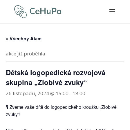
« Všechny Akce
akce již proběhla.
Dětská logopedická rozvojová
skupina „Zlobivé zvuky“
26 listopadu, 2024 @ 15:00
-
18:00
🎙 Zveme vaše dítě do logopedického kroužku „Zlobivé
zvuky“!