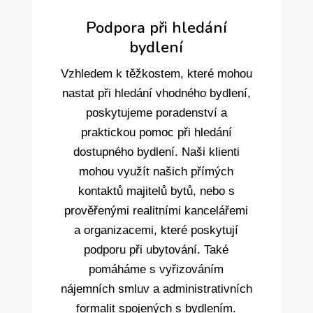
Podpora při hledání
bydlení
Vzhledem k těžkostem, které mohou
nastat při hledání vhodného bydlení,
poskytujeme poradenství a
praktickou pomoc při hledání
dostupného bydlení. Naši klienti
mohou využít našich přímých
kontaktů majitelů bytů, nebo s
prověřenými realitními kancelářemi
a organizacemi, které poskytují
podporu při ubytování. Také
pomáháme s vyřizováním
nájemních smluv a administrativních
formalit spojených s bydlením.