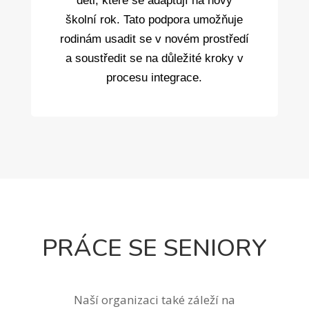
děti, které se adaptují na nový
školní rok. Tato podpora umožňuje
rodinám usadit se v novém prostředí
a soustředit se na důležité kroky v
procesu integrace.
PRÁCE SE SENIORY
Naší organizaci také záleží na