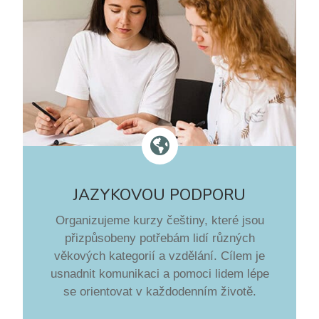

JAZYKOVOU PODPORU
Organizujeme kurzy češtiny, které jsou
přizpůsobeny potřebám lidí různých
věkových kategorií a vzdělání. Cílem je
usnadnit komunikaci a pomoci lidem lépe
se orientovat v každodenním životě.