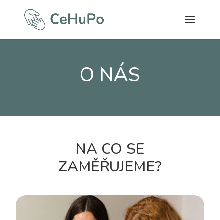
O NÁS
NA CO SE
ZAMĚŘUJEME?