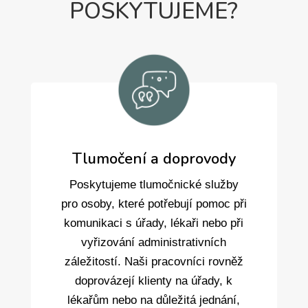
POSKYTUJEME?
Tlumočení a doprovody
Poskytujeme tlumočnické služby
pro osoby, které potřebují pomoc při
komunikaci s úřady, lékaři nebo při
vyřizování administrativních
záležitostí. Naši pracovníci rovněž
doprovázejí klienty na úřady, k
lékařům nebo na důležitá jednání,