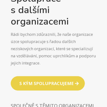
s dalšími
organizacemi
Rádi bychom zdůraznili, že naše organizace
úzce spolupracuje s řadou dalších
neziskových organizací, které se specializují
na vzdělávání, pomoc uprchlíkům a podporu
jejich integrace.
S KÝM SPOLUPRACUJEME
SPOLEČNĚ S TĚMITO ORGANIZACEMI