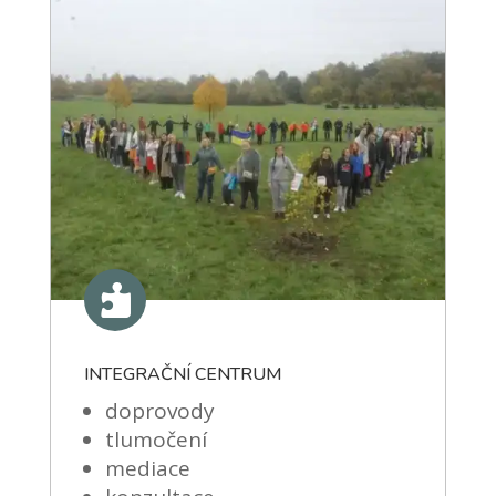

INTEGRAČNÍ CENTRUM
doprovody
tlumočení
mediace