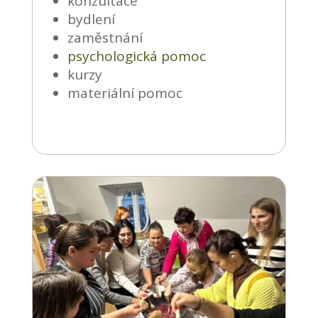
konzultace
bydlení
zaměstnání
psychologická pomoc
kurzy
materiální pomoc