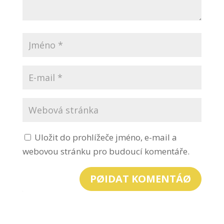
Uložit do prohlížeče jméno, e-mail a
webovou stránku pro budoucí komentáře.
PØIDAT KOMENTÁØ