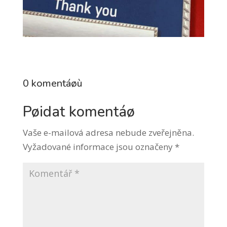
0 komentáøù
Pøidat komentáø
Vaše e-mailová adresa nebude zveřejněna.
Vyžadované informace jsou označeny
*