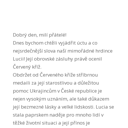
Dobrý den, milí přátelé!
Dnes bychom chtěli vyjádřit úctu a co
nejsrdečnější slova naší mimořádné hrdince
Lucii! Její obrovské zásluhy právě ocenil
Červený kříž.
Obdržet od Červeného kříže stříbrnou
medaili za její starostlivou a důležitou
pomoc Ukrajincům v České republice je
nejen vysokým uznáním, ale také důkazem
její bezmezné lásky a velké lidskosti. Lucia se
stala paprskem naděje pro mnoho lidí v
těžké životní situaci a její přínos je