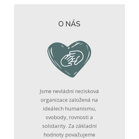
O NÁS
Jsme nevládní nezisková
organizace založená na
ideálech humanismu,
svobody, rovnosti a
solidarity. Za základní
hodnoty považujeme