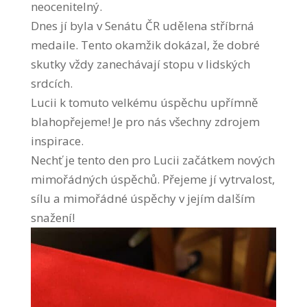
neocenitelný.
Dnes jí byla v Senátu ČR udělena stříbrná
medaile. Tento okamžik dokázal, že dobré
skutky vždy zanechávají stopu v lidských
srdcích.
Lucii k tomuto velkému úspěchu upřímně
blahopřejeme! Je pro nás všechny zdrojem
inspirace.
Nechť je tento den pro Lucii začátkem nových
mimořádných úspěchů. Přejeme jí vytrvalost,
sílu a mimořádné úspěchy v jejím dalším
snažení!