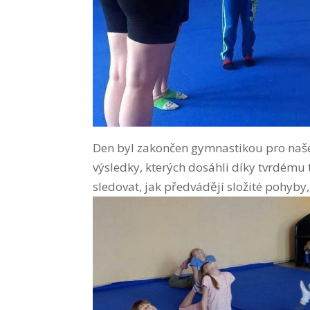
Den byl zakončen gymnastikou pro naše
výsledky, kterých dosáhli díky tvrdému
sledovat, jak předvádějí složité pohyby,