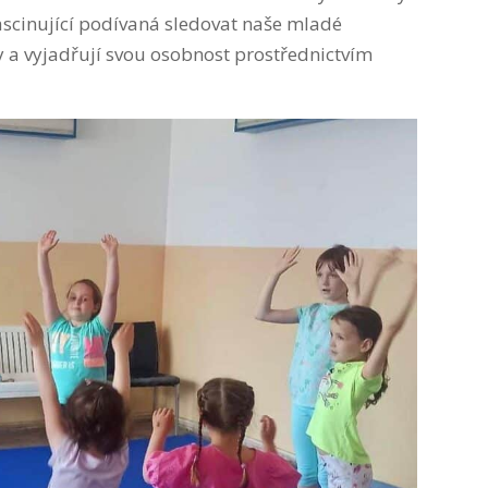
 fascinující podívaná sledovat naše mladé
y a vyjadřují svou osobnost prostřednictvím