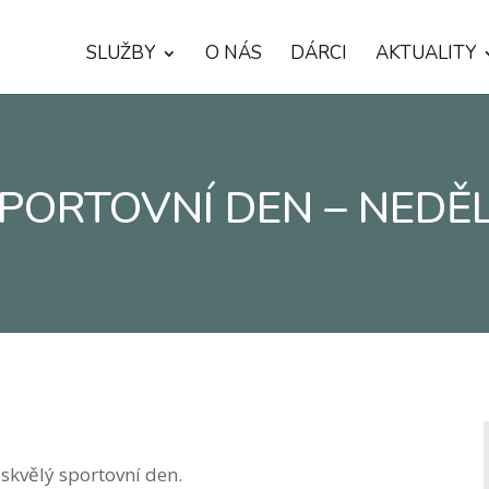
SLUŽBY
O NÁS
DÁRCI
AKTUALITY
PORTOVNÍ DEN – NEDĚ
 skvělý sportovní den.