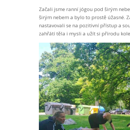
Začali jsme ranní jógou pod širým nebe
širým nebem a bylo to prostě úžasné. 
nastavovali se na pozitivní přístup a sou
zahřátí těla i mysli a užít si přírodu ko