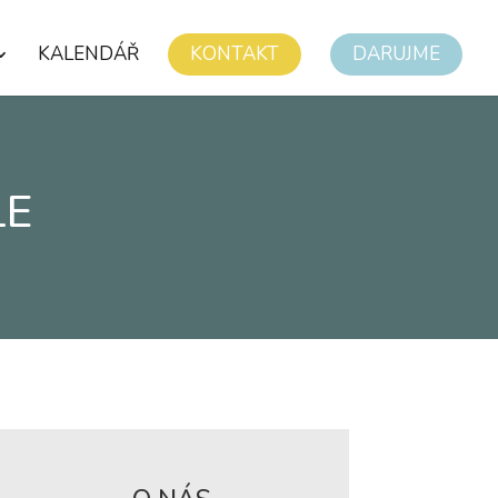
KALENDÁŘ
KONTAKT
DARUJME
LE