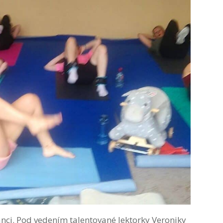
nci. Pod vedením talentované lektorky Veroniky