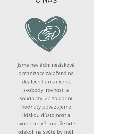
O NÁS
Jsme nevládní nezisková
organizace založená na
ideálech humanismu,
svobody, rovnosti a
solidarity. Za základní
hodnoty považujeme
lidskou důstojnost a
svobodu. Věříme, že lidé
kdekoli na světě by měli