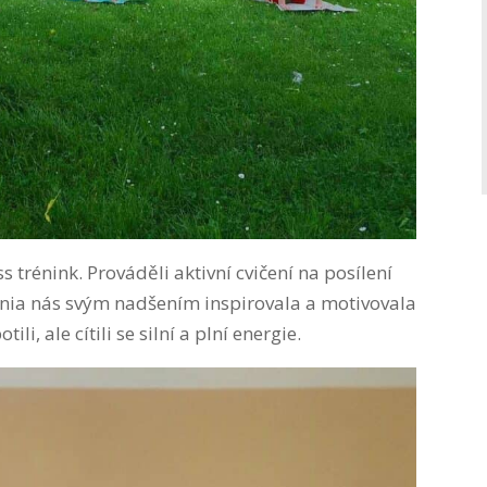
ss trénink. Prováděli aktivní cvičení na posílení
senia nás svým nadšením inspirovala a motivovala
li, ale cítili se silní a plní energie.