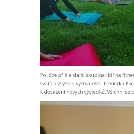
Po józe přišla další skupina lidí na fitne
svalů a zvýšení vytrvalosti. Trenérka K
k dosažení nových výsledků. Všichni se poti