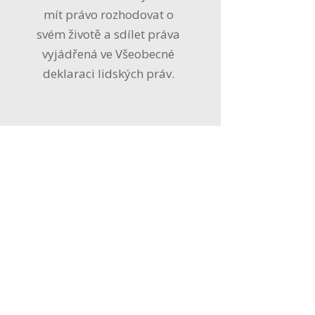
mít právo rozhodovat o
svém životě a sdílet práva
vyjádřená ve Všeobecné
deklaraci lidských práv.