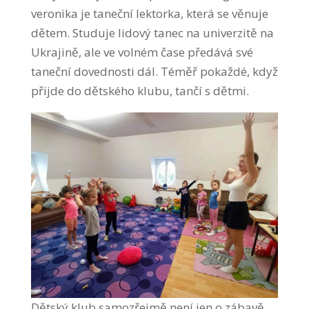
veronika je taneční lektorka, která se věnuje
dětem. Studuje lidový tanec na univerzitě na
Ukrajině, ale ve volném čase předává své
taneční dovednosti dál. Téměř pokaždé, když
přijde do dětského klubu, tančí s dětmi.
Dětský klub samozřejmě není jen o zábavě,