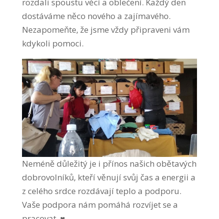
rozdali spoustu věcí a oblečení. Každý den
dostáváme něco nového a zajímavého.
Nezapomeňte, že jsme vždy připraveni vám
kdykoli pomoci.
Neméně důležitý je i přínos našich obětavých
dobrovolníků, kteří věnují svůj čas a energii a
z celého srdce rozdávají teplo a podporu.
Vaše podpora nám pomáhá rozvíjet se a
pracovat. ♥️