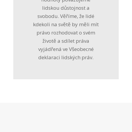
lidskou důstojnost a
svobodu. Věříme, že lidé
kdekoli na světě by měli mít
právo rozhodovat o svém
životě a sdílet práva
vyjádřená ve Všeobecné
deklaraci lidských práv.