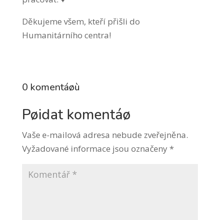
Děkujeme všem, kteří přišli do
Humanitárního centra!
0 komentáøù
Pøidat komentáø
Vaše e-mailová adresa nebude zveřejněna.
Vyžadované informace jsou označeny
*