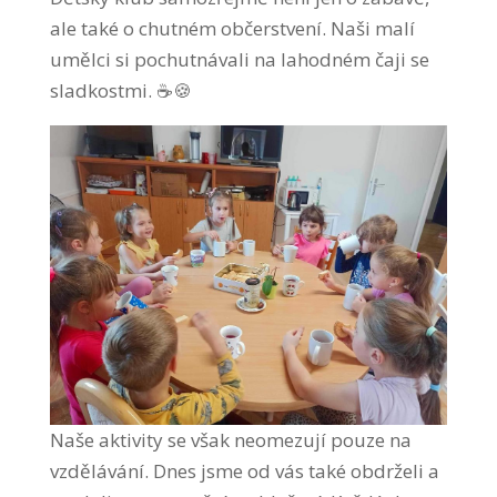
ale také o chutném občerstvení. Naši malí
umělci si pochutnávali na lahodném čaji se
sladkostmi. ☕🍪
Naše aktivity se však neomezují pouze na
vzdělávání. Dnes jsme od vás také obdrželi a