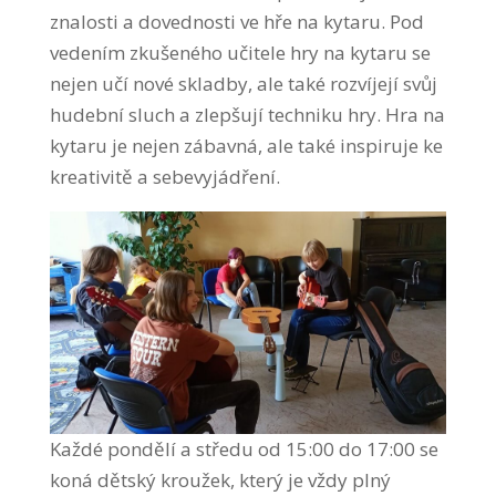
znalosti a dovednosti ve hře na kytaru. Pod
vedením zkušeného učitele hry na kytaru se
nejen učí nové skladby, ale také rozvíjejí svůj
hudební sluch a zlepšují techniku hry. Hra na
kytaru je nejen zábavná, ale také inspiruje ke
kreativitě a sebevyjádření.
Každé pondělí a středu od 15:00 do 17:00 se
koná dětský kroužek, který je vždy plný