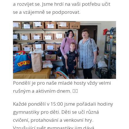
a rozvíjet se. Jsme hrdí na vaši potřebu učit
se a vzájemně se podporovat.
Pondělí je pro naše mladé hosty vždy velmi
rušným a aktivním dnem. 🤸‍♂️
Každé pondělí v 15:00 jsme pořádali hodiny
gymnastiky pro děti. Děti se učí různá
cvičení, protahování a venkovní hry.
Vzrušující svět gymnastiky jim dává