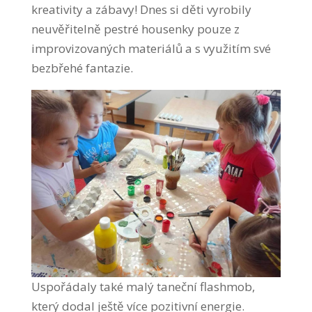
kreativity a zábavy! Dnes si děti vyrobily
neuvěřitelně pestré housenky pouze z
improvizovaných materiálů a s využitím své
bezbřehé fantazie.
Uspořádaly také malý taneční flashmob,
který dodal ještě více pozitivní energie.