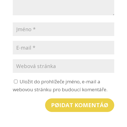
Uložit do prohlížeče jméno, e-mail a
webovou stránku pro budoucí komentáře.
PØIDAT KOMENTÁØ