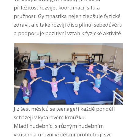
příležitost rozvíjet koordinaci, sílu a
pružnost. Gymnastika nejen zlepšuje fyzické
zdraví, ale také rozvíjí disciplínu, sebedůvěru
a podporuje pozitivní vztah k fyzické aktivitě.
Již šest měsíců se teenageři každé pondělí
scházejí v kytarovém kroužku.
Mladí hudebníci s různým hudebním
vkusem a úrovní vzdělání prohlubují své