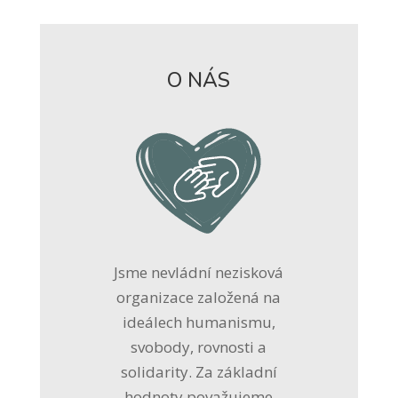
O NÁS
Jsme nevládní nezisková
organizace založená na
ideálech humanismu,
svobody, rovnosti a
solidarity. Za základní
hodnoty považujeme