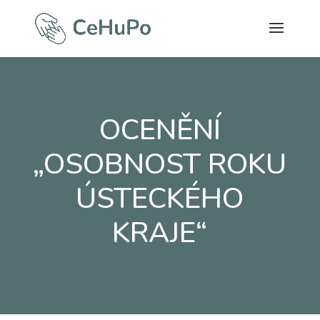
OCENĚNÍ
„OSOBNOST ROKU
ÚSTECKÉHO
KRAJE“