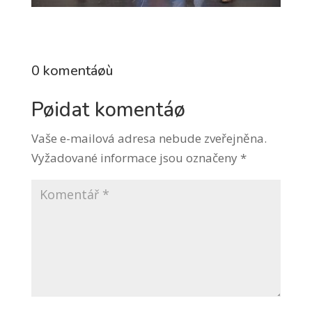
0 komentáøù
Pøidat komentáø
Vaše e-mailová adresa nebude zveřejněna.
Vyžadované informace jsou označeny
*