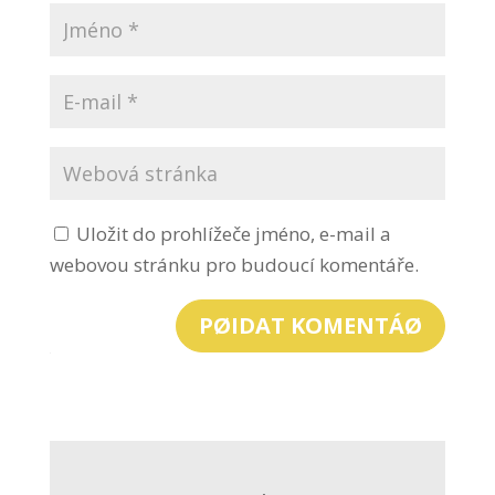
Uložit do prohlížeče jméno, e-mail a
webovou stránku pro budoucí komentáře.
PØIDAT KOMENTÁØ