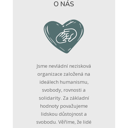
O NÁS
Jsme nevládní nezisková
organizace založená na
ideálech humanismu,
svobody, rovnosti a
solidarity. Za základní
hodnoty považujeme
lidskou důstojnost a
svobodu. Věříme, že lidé