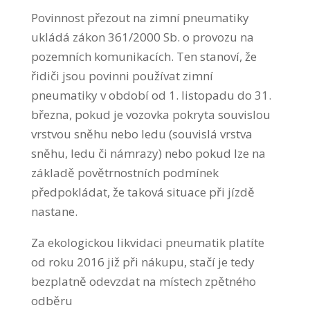
Povinnost přezout na zimní pneumatiky
ukládá zákon 361/2000 Sb. o provozu na
pozemních komunikacích. Ten stanoví, že
řidiči jsou povinni používat zimní
pneumatiky v období od 1. listopadu do 31.
března, pokud je vozovka pokryta souvislou
vrstvou sněhu nebo ledu (souvislá vrstva
sněhu, ledu či námrazy) nebo pokud lze na
základě povětrnostních podmínek
předpokládat, že taková situace při jízdě
nastane.
Za ekologickou likvidaci pneumatik platíte
od roku 2016 již při nákupu, stačí je tedy
bezplatně odevzdat na místech zpětného
odběru