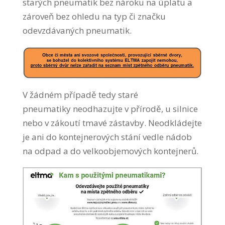
starých pneumatik bez nároku na úplatu a
zároveň bez ohledu na typ či značku
odevzdávaných pneumatik.
V žádném případě tedy staré
pneumatiky neodhazujte v přírodě, u silnice
nebo v zákoutí tmavé zástavby. Neodkládejte
je ani do kontejnerových stání vedle nádob
na odpad a do velkoobjemových kontejnerů.