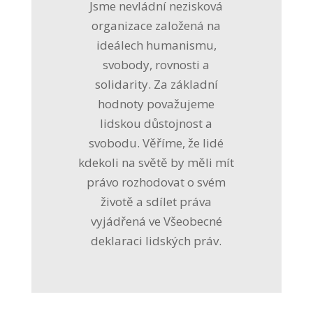
Jsme nevládní nezisková
organizace založená na
ideálech humanismu,
svobody, rovnosti a
solidarity. Za základní
hodnoty považujeme
lidskou důstojnost a
svobodu. Věříme, že lidé
kdekoli na světě by měli mít
právo rozhodovat o svém
životě a sdílet práva
vyjádřená ve Všeobecné
deklaraci lidských práv.