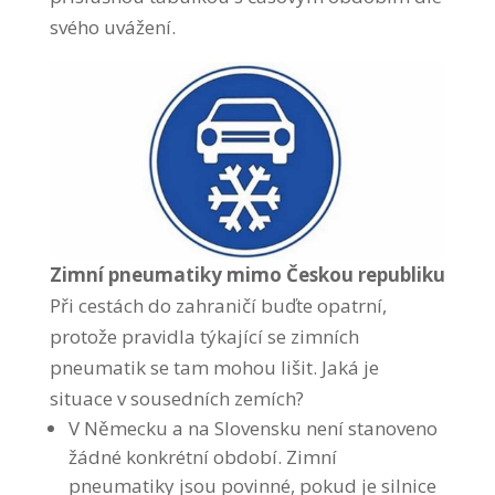
svého uvážení.
Zimní pneumatiky mimo Českou republiku
Při cestách do zahraničí buďte opatrní,
protože pravidla týkající se zimních
pneumatik se tam mohou lišit. Jaká je
situace v sousedních zemích?
V Německu a na Slovensku není stanoveno
žádné konkrétní období. Zimní
pneumatiky jsou povinné, pokud je silnice