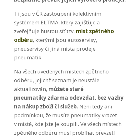
Ti jsou v ČR zastoupeni kolektivním
systémem ELTMA, který zajišťuje a
zveřejňuje hustou síť tzv.
míst zpětného
odběru
, kterými jsou autoservisy,
pneuservisy či jiná místa prodeje
pneumatik.
Na všech uvedených místech zpětného
odběru, jejichž seznam je neustále
aktualizován,
můžete staré
pneumatiky zdarma odevzdat,
bez vazby
na nákup zboží či služeb.
Není tedy ani
podmínkou, že musíte pneumatiky vracet
v místě, kde jste je koupili. Ve všech místech
zpětného odběru musí probíhat převzetí