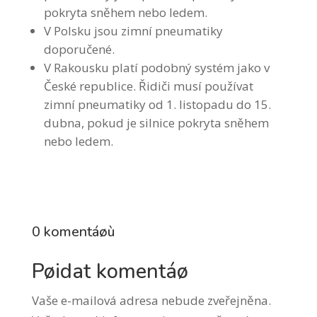
pokryta sněhem nebo ledem.
V Polsku jsou zimní pneumatiky
doporučené.
V Rakousku platí podobný systém jako v
České republice. Řidiči musí používat
zimní pneumatiky od 1. listopadu do 15.
dubna, pokud je silnice pokryta sněhem
nebo ledem.
0 komentáøù
Pøidat komentáø
Vaše e-mailová adresa nebude zveřejněna.