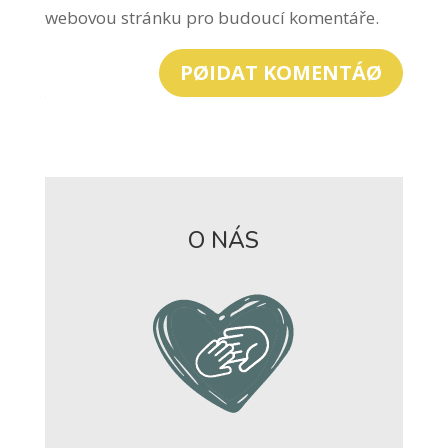
webovou stránku pro budoucí komentáře.
PØIDAT KOMENTÁØ
O NÁS