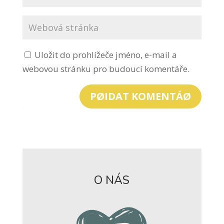
Uložit do prohlížeče jméno, e-mail a
webovou stránku pro budoucí komentáře.
PØIDAT KOMENTÁØ
O NÁS