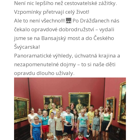
Není nic lepšího než cestovatelské zážitky.
Vzpomínky přetrvají celý život!
Ale to není všechno!!! 🌉 Po Drážďanech nás
čekalo opravdové dobrodružství – vydali
jsme se na Bansajský most a do Českého
Švýcarska!
Panoramatické výhledy, úchvatná krajina a
nezapomenutelné dojmy – to si naše děti
opravdu dlouho užívaly.