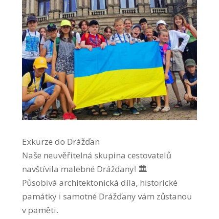
Exkurze do Drážďan
Naše neuvěřitelná skupina cestovatelů
navštívila malebné Drážďany! 🏛️
Působivá architektonická díla, historické
památky i samotné Drážďany vám zůstanou
v paměti.