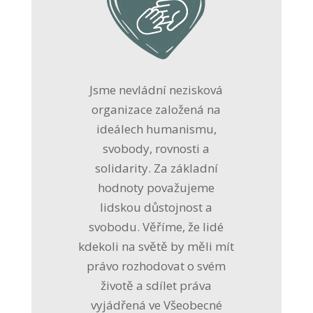
Jsme nevládní nezisková
organizace založená na
ideálech humanismu,
svobody, rovnosti a
solidarity. Za základní
hodnoty považujeme
lidskou důstojnost a
svobodu. Věříme, že lidé
kdekoli na světě by měli mít
právo rozhodovat o svém
životě a sdílet práva
vyjádřená ve Všeobecné