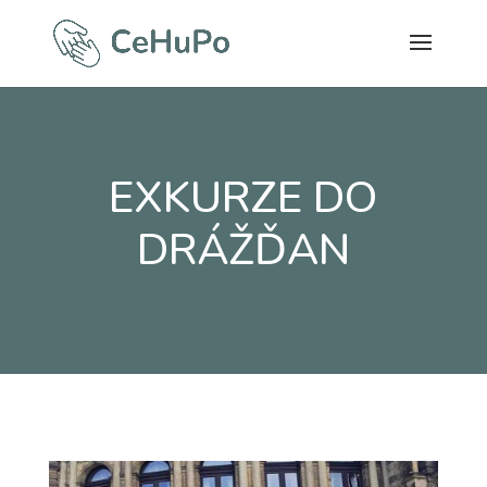
EXKURZE DO
DRÁŽĎAN