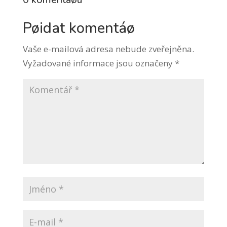
Pøidat komentáø
Vaše e-mailová adresa nebude zveřejněna.
Vyžadované informace jsou označeny
*