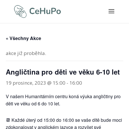
« Všechny Akce
akce již proběhla.
Angličtina pro děti ve věku 6-10 let
19 prosince, 2023 @ 15:00
-
16:00
V našem Humanitárním centru koná výuka angličtiny pro
děti ve věku od 6 do 10 let.
📆 Každé úterý od 15:00 do 16:00 se vaše dítě bude moci
zdokonalovat v anglickém jazyce a rozvíjet své