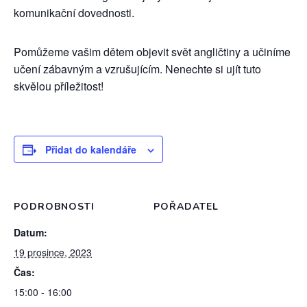
komunikační dovednosti.
Pomůžeme vašim dětem objevit svět angličtiny a učiníme
učení zábavným a vzrušujícím. Nenechte si ujít tuto
skvělou příležitost!
Přidat do kalendáře
PODROBNOSTI
POŘADATEL
Datum:
19 prosince, 2023
Čas:
15:00 - 16:00