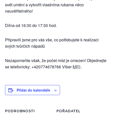
svět umění a vytvořit vlastníma rukama něco
neuvěřitelného!
Dílna od 16:30 do 17:30 hod.
Připravili jsme pro vás vše, co potřebujete k realizaci
svých tvůrčích nápadů
Nezapomeňte však, že počet míst je omezen! Objednejte
se telefonicky: +420774678766 Viber 🙌🏻.
Přidat do kalendáře
PODROBNOSTI
POŘADATEL