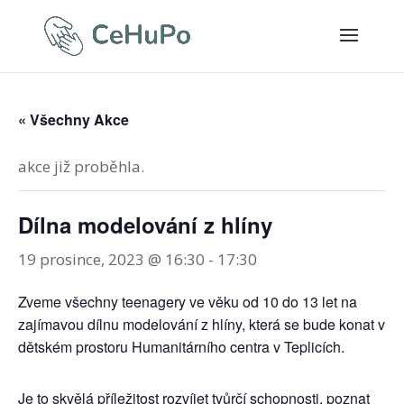
« Všechny Akce
akce již proběhla.
Dílna modelování z hlíny
19 prosince, 2023 @ 16:30
-
17:30
Zveme všechny teenagery ve věku od 10 do 13 let na
zajímavou dílnu modelování z hlíny, která se bude konat v
dětském prostoru Humanitárního centra v Teplicích.
Je to skvělá příležitost rozvíjet tvůrčí schopnosti, poznat