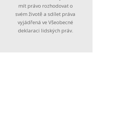
mít právo rozhodovat o
svém životě a sdílet práva
vyjádřená ve Všeobecné
deklaraci lidských práv.