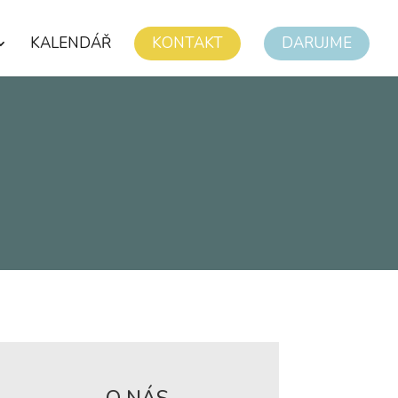
KALENDÁŘ
KONTAKT
DARUJME