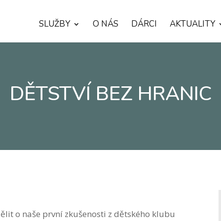
SLUŽBY
O NÁS
DÁRCI
AKTUALITY
DĚTSTVÍ BEZ HRANIC
ělit o naše první zkušenosti z dětského klubu