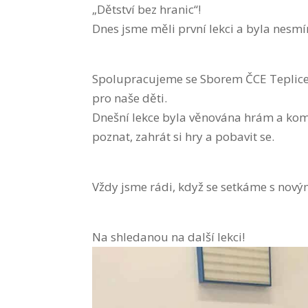
„Dětství bez hranic“!
Dnes jsme měli první lekci a byla nesm
Spolupracujeme se Sborem ČCE Teplice,
pro naše děti.
Dnešní lekce byla věnována hrám a kom
poznat, zahrát si hry a pobavit se.
Vždy jsme rádi, když se setkáme s nov
Na shledanou na další lekci!