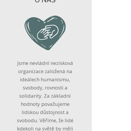
O NÁS
Jsme nevládní nezisková
organizace založená na
ideálech humanismu,
svobody, rovnosti a
solidarity. Za základní
hodnoty považujeme
lidskou důstojnost a
svobodu. Věříme, že lidé
kdekoli na světě by měli