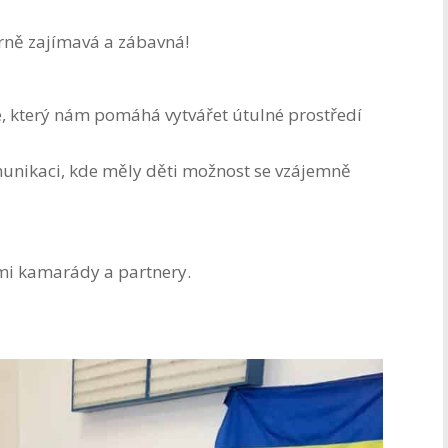
írně zajímavá a zábavná!
 který nám pomáhá vytvářet útulné prostředí
unikaci, kde měly děti možnost se vzájemně
ými kamarády a partnery.