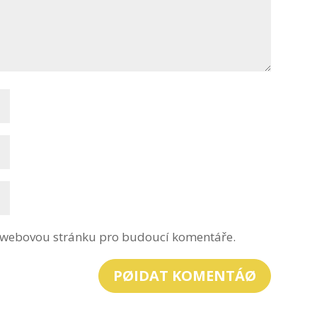
 a webovou stránku pro budoucí komentáře.
PØIDAT KOMENTÁØ