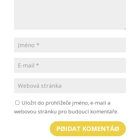
Uložit do prohlížeče jméno, e-mail a
webovou stránku pro budoucí komentáře.
PØIDAT KOMENTÁØ