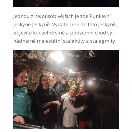
Jednou z nejpůsobivějších je zde Punkevní
jeskyně Jeskyně. Vydáte-li se do této jeskyně,
objevíte kouzelné síně a podzemní chodby i
nádherné majestátní stalaktity a stalagmity.