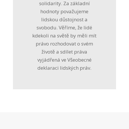
solidarity. Za základní
hodnoty považujeme
lidskou důstojnost a
svobodu. Věříme, že lidé
kdekoli na světě by měli mít
právo rozhodovat o svém
životě a sdílet práva
vyjádřená ve Všeobecné
deklaraci lidských práv.