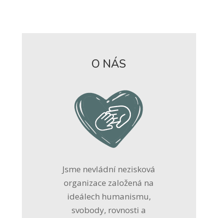
O NÁS
Jsme nevládní nezisková
organizace založená na
ideálech humanismu,
svobody, rovnosti a