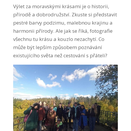
Výlet za moravskými krásami je o historii,
přírodě a dobrodružství. Zkuste si představit
pestré barvy podzimu, malebnou krajinu a
harmonii přírody. Ale jak se říká, fotografie
všechnu tu krásu a kouzlo nezachytí. Co
může být lepším způsobem poznávání
existujícího světa než cestování s přáteli?