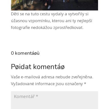
Děti se na tuto cestu vydaly a vytvořily si
úžasnou vzpomínku, kterou ani ty nejlepší
fotografie nedokážou zprostředkovat.
0 komentáøù
Pøidat komentáø
Vaše e-mailová adresa nebude zveřejněna.
Vyžadované informace jsou označeny
*