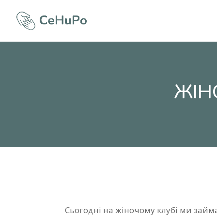
ЖІН
Сьогодні на жіночому клубі ми займ