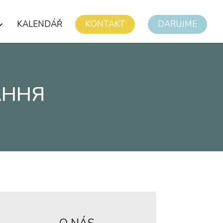
KALENDÁŘ
KONTAKT
DARUJME
АННЯ