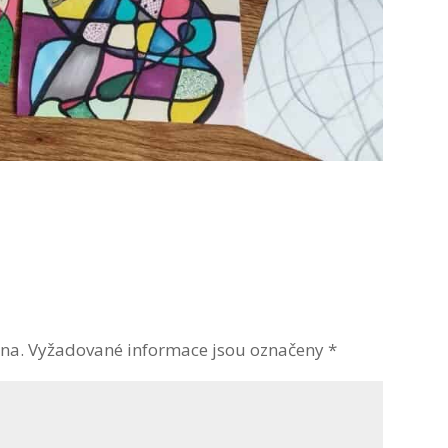
na.
Vyžadované informace jsou označeny
*