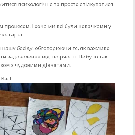
итися психологічно та просто спілкуватися
 процесом. І хоча ми всі були новачками у
же гарні.
 нашу бесіду, обговорюючи те, як важливо
ати задоволення від творчості. Це було так
азом з чудовими
дівчатами.
 Вас!