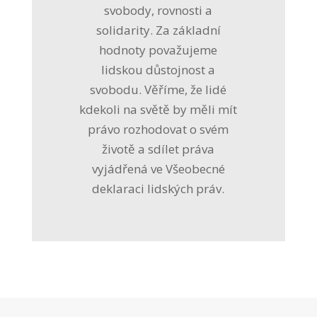
svobody, rovnosti a
solidarity. Za základní
hodnoty považujeme
lidskou důstojnost a
svobodu. Věříme, že lidé
kdekoli na světě by měli mít
právo rozhodovat o svém
životě a sdílet práva
vyjádřená ve Všeobecné
deklaraci lidských práv.