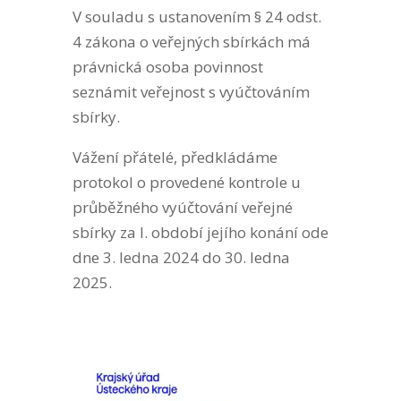
V souladu s ustanovením § 24 odst.
4 zákona o veřejných sbírkách má
právnická osoba povinnost
seznámit veřejnost s vyúčtováním
sbírky.
Vážení přátelé, předkládáme
protokol o provedené kontrole u
průběžného vyúčtování veřejné
sbírky za I. období jejího konání ode
dne 3. ledna 2024 do 30. ledna
2025.