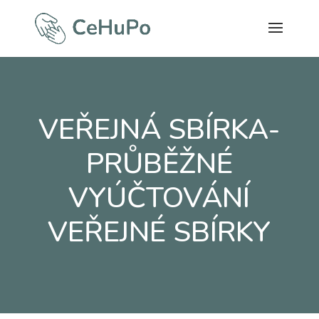
VEŘEJNÁ SBÍRKA-
PRŮBĚŽNÉ
VYÚČTOVÁNÍ
VEŘEJNÉ SBÍRKY