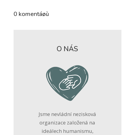
0 komentáøù
O NÁS
Jsme nevládní nezisková
organizace založená na
ideálech humanismu,