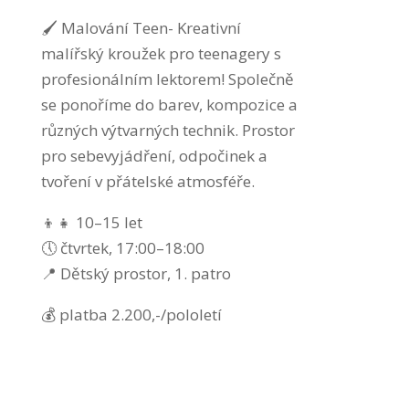
🖌️ Malování Teen- Kreativní
malířský kroužek pro teenagery s
profesionálním lektorem! Společně
se ponoříme do barev, kompozice a
různých výtvarných technik. Prostor
pro sebevyjádření, odpočinek a
tvoření v přátelské atmosféře.
👦👧 10–15 let
🕔 čtvrtek, 17:00–18:00
📍 Dětský prostor, 1. patro
💰 platba 2.200,-/pololetí