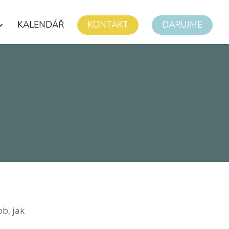
KALENDÁŘ
KONTAKT
DARUJME
R
b, jak