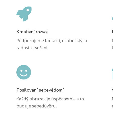

Kreativní rozvoj
Podporujeme fantazii, osobní styl a
radost z tvoření.

Posilování sebevědomí
Každý obrázek je úspěchem – a to
buduje sebedůvěru.