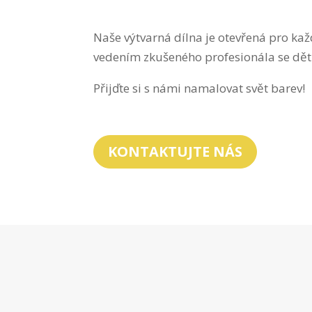
Naše výtvarná dílna je otevřená pro kaž
vedením zkušeného profesionála se dět
Přijďte si s námi namalovat svět barev!
KONTAKTUJTE NÁS