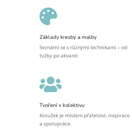

Základy kresby a malby
Seznámí se s různými technikami – od
tužky po akvarel.

Tvoření v kolektivu
Kroužek je místem přátelství, inspirace
a spolupráce.