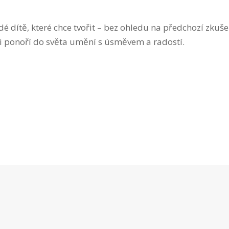
dé dítě, které chce tvořit – bez ohledu na předchozí zkuše
i ponoří do světa umění s úsměvem a radostí.