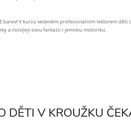
ětě barev! V kurzu vedeném profesionálním lektorem děti 
iky a rozvíjejí svou fantazii i jemnou motoriku.
O DĚTI V KROUŽKU ČEK