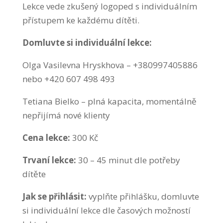
Lekce vede zkušený logoped s individuálním
přístupem ke každému dítěti.
Domluvte si individuální lekce:
Olga Vasilevna Hryskhova – +380997405886
nebo +420 607 498 493
Tetiana Bielko – plná kapacita, momentálně
nepřijímá nové klienty
Cena lekce:
300 Kč
Trvaní lekce:
30 – 45 minut dle potřeby
dítěte
Jak se přihlásit:
vyplňte přihlášku, domluvte
si individuální lekce dle časových možností