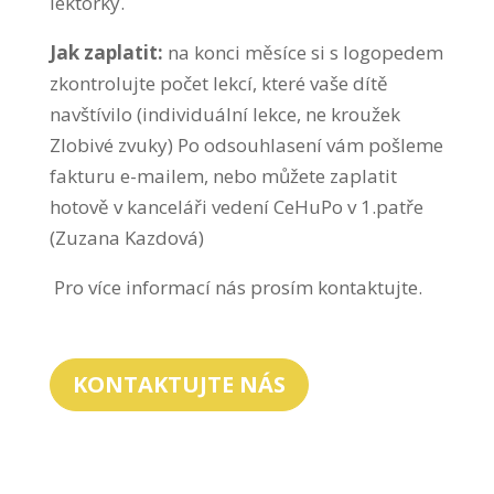
lektorky.
Jak zaplatit:
na konci měsíce si s logopedem
zkontrolujte počet lekcí, které vaše dítě
navštívilo (individuální lekce, ne kroužek
Zlobivé zvuky) Po odsouhlasení vám pošleme
fakturu e-mailem, nebo můžete zaplatit
hotově v kanceláři vedení CeHuPo v 1.patře
(Zuzana Kazdová)
Pro více informací nás prosím kontaktujte.
KONTAKTUJTE NÁS