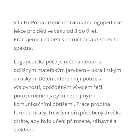
V CeHuPo nabízíme individuální logopedické
lekce pro děti ve věku od 3 do 9 let.
Pracujeme i na děti s poruchou autistického
spektra.
Logopedická péče je určena dětem s
odlišným mateřským jazykem – ukrajinským
a ruským. Dětem, které mají potíže s
výslovností, opožděným vývojem řeči,
porozuměním jazyku nebo jinými
komunikačními obtížemi. Práce probíhá
formou hravých cvičení přizpůsobených věku
dítěte, aby bylo učení přirozené, zábavné a
efektivní.