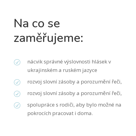
Na co se
zaměřujeme:
nácvik správné výslovnosti hlásek v
R
ukrajinském a ruském jazyce
rozvoj slovní zásoby a porozumění řeči,
R
rozvoj slovní zásoby a porozumění řeči,
R
spolupráce s rodiči, aby bylo možné na
R
pokrocích pracovat i doma.