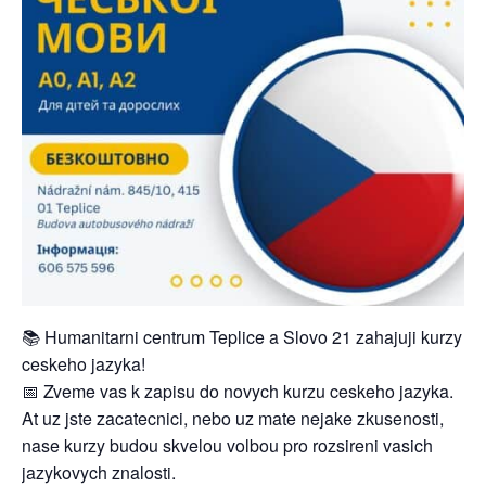
📚 Humanitarni centrum Teplice a Slovo 21 zahajuji kurzy
ceskeho jazyka!
📅 Zveme vas k zapisu do novych kurzu ceskeho jazyka.
At uz jste zacatecnici, nebo uz mate nejake zkusenosti,
nase kurzy budou skvelou volbou pro rozsireni vasich
jazykovych znalosti.