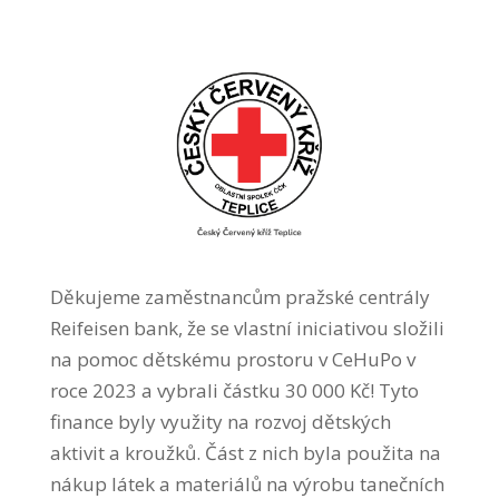
Děkujeme zaměstnancům pražské centrály
Reifeisen bank, že se vlastní iniciativou složili
na pomoc dětskému prostoru v CeHuPo v
roce 2023 a vybrali částku 30 000 Kč! Tyto
finance byly využity na rozvoj dětských
aktivit a kroužků. Část z nich byla použita na
nákup látek a materiálů na výrobu tanečních