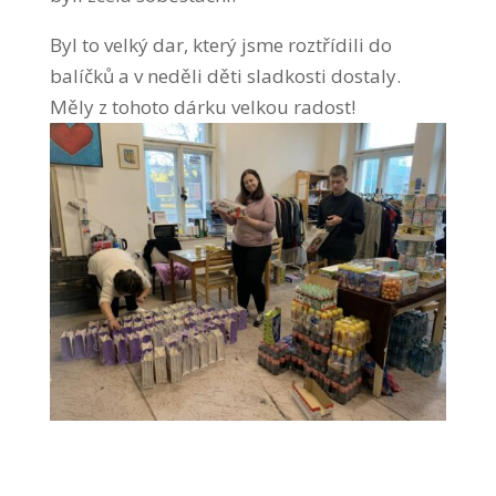
Byl to velký dar, který jsme roztřídili do
balíčků a v neděli děti sladkosti dostaly.
Měly z tohoto dárku velkou radost!