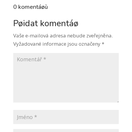
0 komentáøù
Pøidat komentáø
Vaše e-mailová adresa nebude zveřejněna.
Vyžadované informace jsou označeny
*