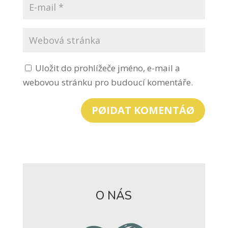
Uložit do prohlížeče jméno, e-mail a
webovou stránku pro budoucí komentáře.
PØIDAT KOMENTÁØ
O NÁS