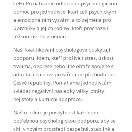
CeHuPo nabízíme odbornou psychologickou
pomoc pro jednotlivce, kteří čelí psychickým
a emocionálním výzvám, a to zejména pro
uprchlíky a jejich rodiny, kteří procházejí
těžkou životní změnou.
Naši kvalifikovaní psychologové poskytují
podporu lidem, kteří prožívají stres, úzkost,
trauma, deprese nebo jiné obtíže spojené s
adaptací na nové prostředí po příchodu do
České republiky. Pomáháme jednotlivcům
zvládat negativní následky války, ztráty,
nejistoty a kulturní adaptace.
Naším cílem je poskytnout každému
potřebnou psychologickou podporu, aby se
cítil v novém prostředí bezpečně, stabilně a