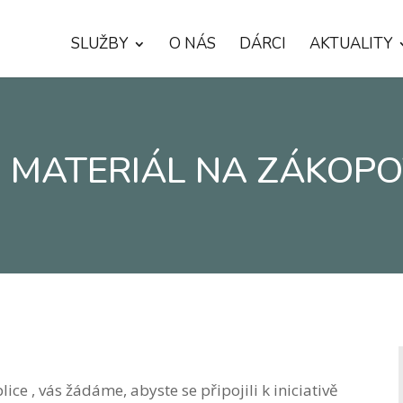
SLUŽBY
O NÁS
DÁRCI
AKTUALITY
 MATERIÁL NA ZÁKOPO
e , vás žádáme, abyste se připojili k iniciativě