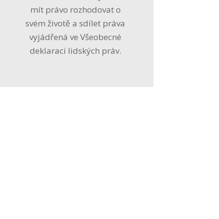
mít právo rozhodovat o
svém životě a sdílet práva
vyjádřená ve Všeobecné
deklaraci lidských práv.