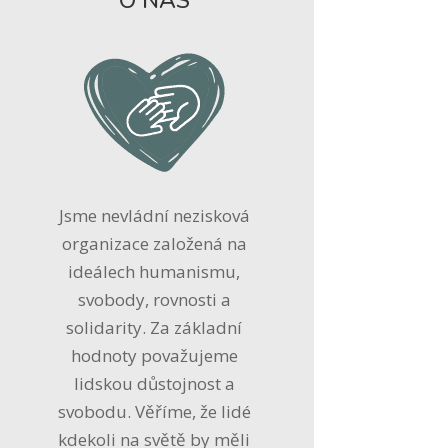
O NÁS
Jsme nevládní nezisková
organizace založená na
ideálech humanismu,
svobody, rovnosti a
solidarity. Za základní
hodnoty považujeme
lidskou důstojnost a
svobodu. Věříme, že lidé
kdekoli na světě by měli