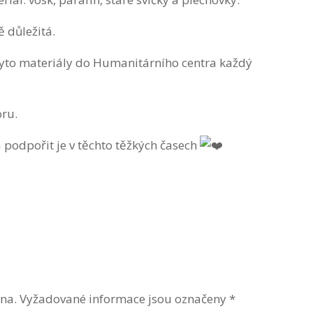
ě důležitá.
yto materiály do Humanitárního centra každý
ru.
podpořit je v těchto těžkých časech
na.
Vyžadované informace jsou označeny
*