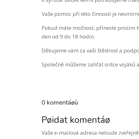
Vaše pomoc při této činnosti je nesmírn
Pokud máte možnost, přineste prosím t
den od 9 do 18 hodin.
Děkujeme vám za vaši štědrost a podpo
Společně můžeme zahřát srdce vojáků a 
0 komentáøù
Pøidat komentáø
Vaše e-mailová adresa nebude zveřejně