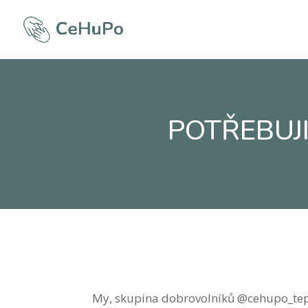
POTŘEBUJI
My, skupina dobrovolníků @cehupo_teplic