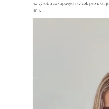
na výrobu zákopových svíček pro ukrajin
linii.