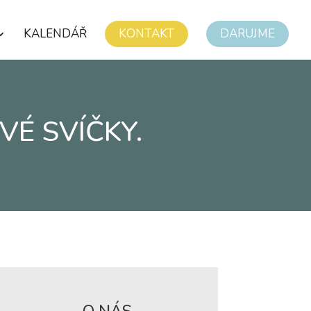
KALENDÁŘ
KONTAKT
DARUJME
VÉ SVÍČKY.