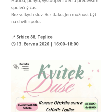
Hudba, pohyb, vystoupení dětí a především
společný čas.
Bez velkých slov. Bez tlaku. Jen možnost být
na chvíli spolu.
📍
Srbice 88, Teplice
🕓
13. června 2026 | 16:00–18:00