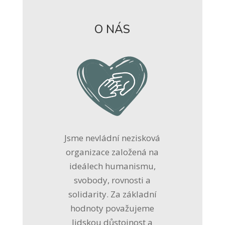
O NÁS
Jsme nevládní nezisková
organizace založená na
ideálech humanismu,
svobody, rovnosti a
solidarity. Za základní
hodnoty považujeme
lidskou důstojnost a