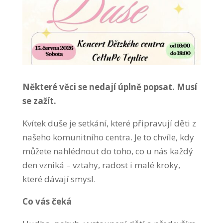
Některé věci se nedají úplně popsat. Musí
se zažít.
Kvítek duše je setkání, které připravují děti z
našeho komunitního centra. Je to chvíle, kdy
můžete nahlédnout do toho, co u nás každý
den vzniká – vztahy, radost i malé kroky,
které dávají smysl.
Co vás čeká