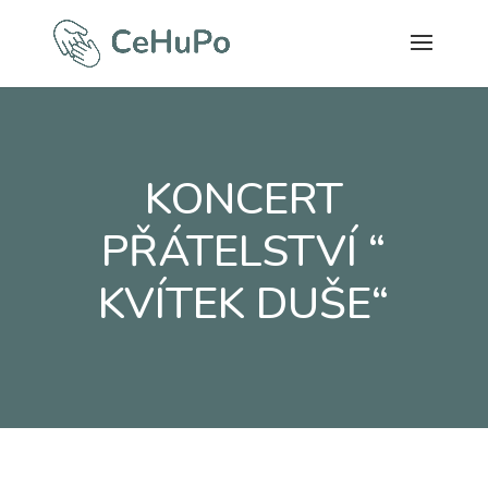
KONCERT
PŘÁTELSTVÍ “
KVÍTEK DUŠE“