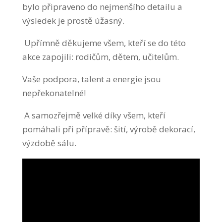
bylo připraveno do nejmenšího detailu a
výsledek je prostě úžasný.
Upřímně děkujeme všem, kteří se do této
akce zapojili: rodičům, dětem, učitelům.
Vaše podpora, talent a energie jsou
nepřekonatelné!
A samozřejmě velké díky všem, kteří
pomáhali při přípravě: šití, výrobě dekorací,
výzdobě sálu.