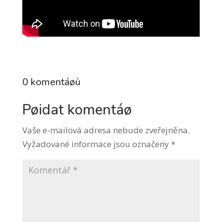
0 komentáøù
Pøidat komentáø
Vaše e-mailová adresa nebude zveřejněna.
Vyžadované informace jsou označeny
*