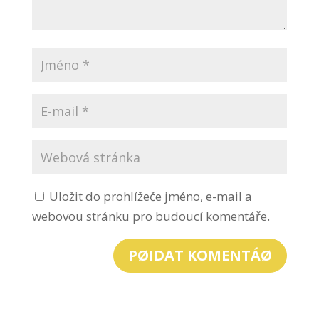
Uložit do prohlížeče jméno, e-mail a
webovou stránku pro budoucí komentáře.
PØIDAT KOMENTÁØ