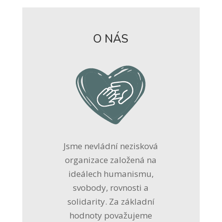
O NÁS
Jsme nevládní nezisková
organizace založená na
ideálech humanismu,
svobody, rovnosti a
solidarity. Za základní
hodnoty považujeme