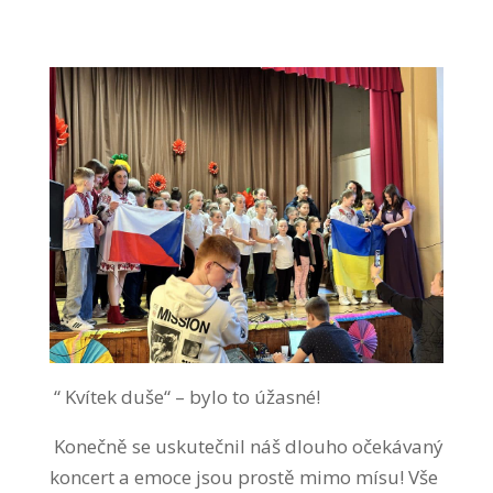
“ Kvítek duše“ – bylo to úžasné!
Konečně se uskutečnil náš dlouho očekávaný
koncert a emoce jsou prostě mimo mísu! Vše