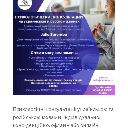
Психологічні консультації українською та
російською мовами. Індивідуально,
конфіденційно, офлайн або онлайн.