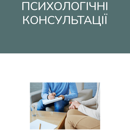
ПСИХОЛОГІЧНІ
КОНСУЛЬТАЦІЇ