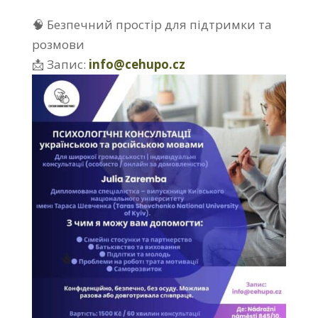
🧠 Безпечний простір для підтримки та
розмови
📩 Запис:
info@cehupo.cz