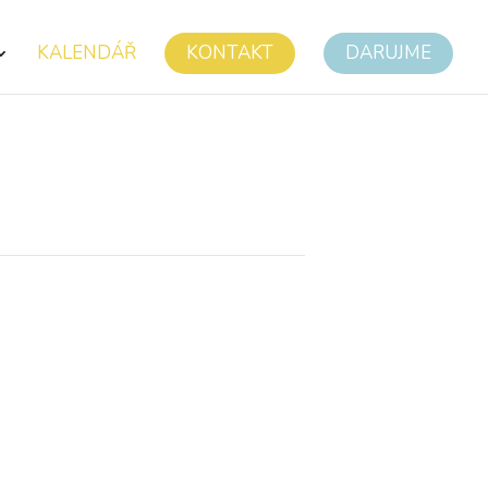
KALENDÁŘ
KONTAKT
DARUJME