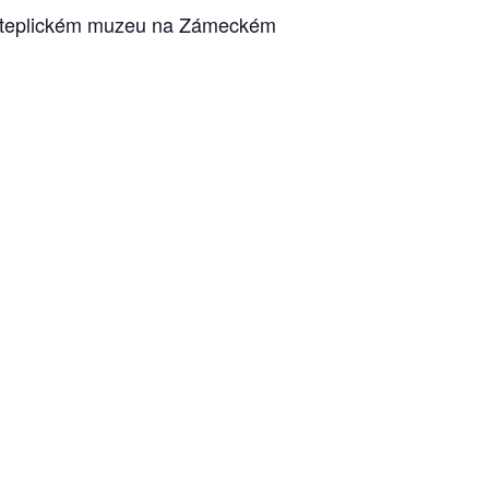
u v teplickém muzeu na Zámeckém