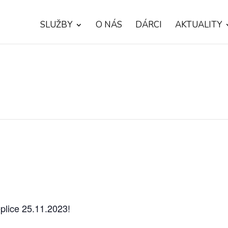
SLUŽBY
O NÁS
DÁRCI
AKTUALITY
eplice 25.11.2023!