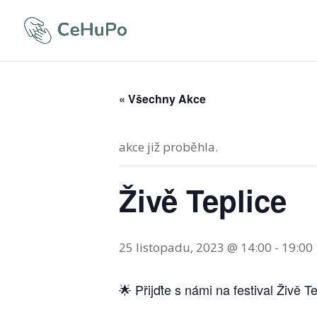
« Všechny Akce
akce již proběhla.
Živě Teplice
25 listopadu, 2023 @ 14:00
-
19:00
🌟 Přijďte s námi na festival Živě T