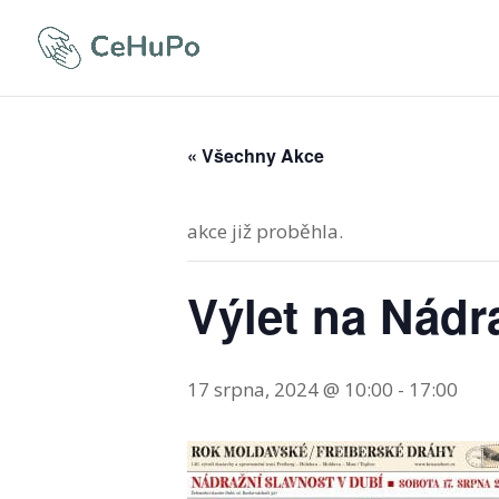
« Všechny Akce
akce již proběhla.
Výlet na Nádr
17 srpna, 2024 @ 10:00
-
17:00