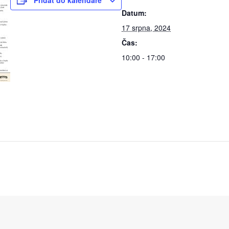
Přidat do kalendáře
Datum:
17 srpna, 2024
Čas:
10:00 - 17:00