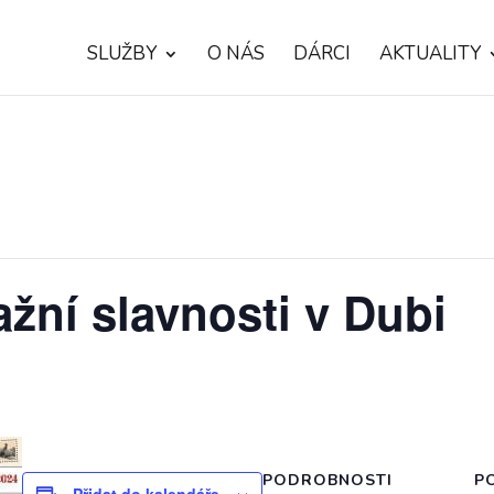
SLUŽBY
O NÁS
DÁRCI
AKTUALITY
ažní slavnosti v Dubi
PODROBNOSTI
P