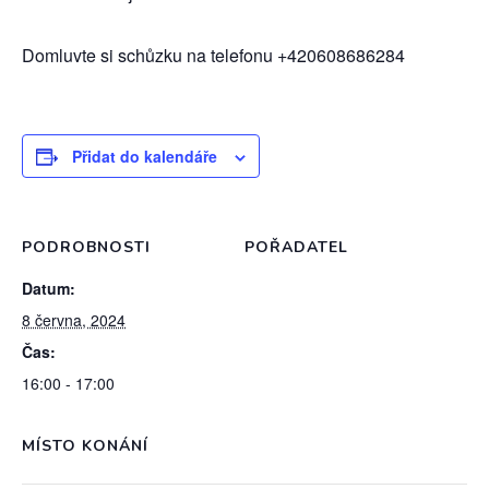
Domluvte si schůzku na telefonu +420608686284
Přidat do kalendáře
PODROBNOSTI
POŘADATEL
Datum:
8 června, 2024
Čas:
16:00 - 17:00
MÍSTO KONÁNÍ