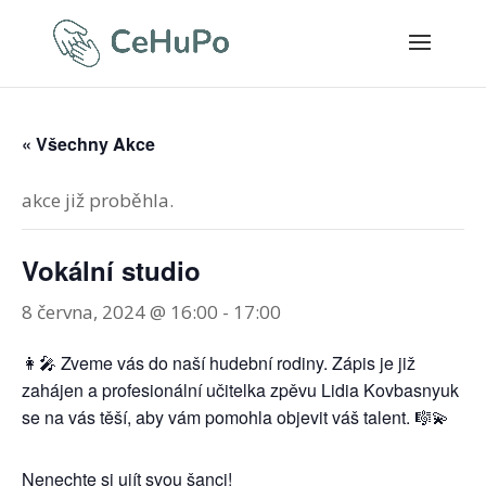
« Všechny Akce
akce již proběhla.
Vokální studio
8 června, 2024 @ 16:00
-
17:00
👩‍🎤 Zveme vás do naší hudební rodiny. Zápis je již
zahájen a profesionální učitelka zpěvu Lidia Kovbasnyuk
se na vás těší, aby vám pomohla objevit váš talent. 🎼💫
Nenechte si ujít svou šanci!