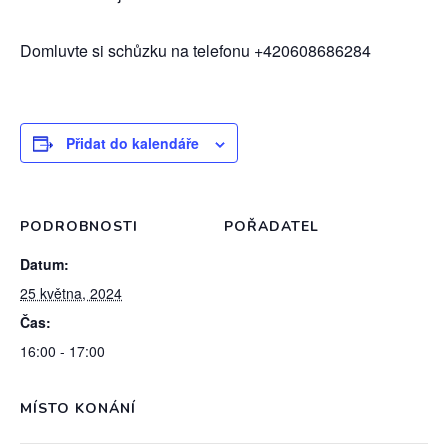
Domluvte si schůzku na telefonu +420608686284
Přidat do kalendáře
PODROBNOSTI
POŘADATEL
Datum:
25 května, 2024
Čas:
16:00 - 17:00
MÍSTO KONÁNÍ