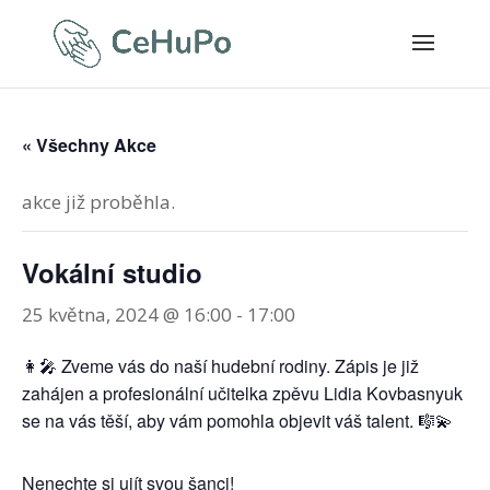
« Všechny Akce
akce již proběhla.
Vokální studio
25 května, 2024 @ 16:00
-
17:00
👩‍🎤 Zveme vás do naší hudební rodiny. Zápis je již
zahájen a profesionální učitelka zpěvu Lidia Kovbasnyuk
se na vás těší, aby vám pomohla objevit váš talent. 🎼💫
Nenechte si ujít svou šanci!