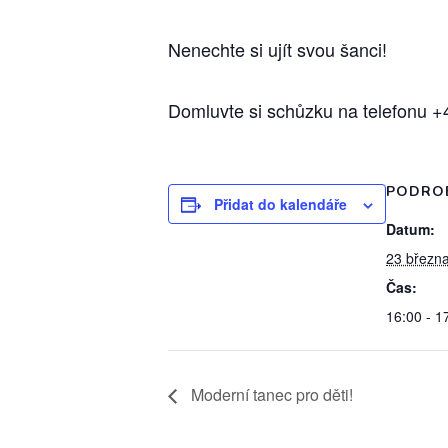
Nenechte si ujít svou šanci!
Domluvte si schůzku na telefonu
PODRO
Přidat do kalendáře
Datum:
23 březn
Čas:
16:00 - 1
Moderní tanec pro děti!