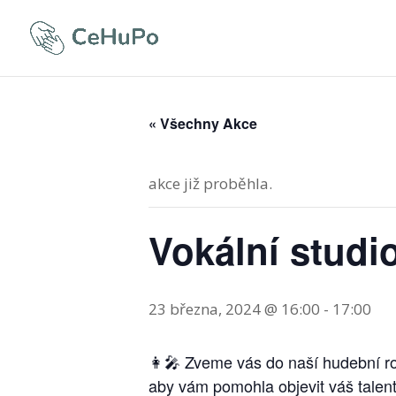
« Všechny Akce
akce již proběhla.
Vokální studi
23 března, 2024 @ 16:00
-
17:00
👩‍🎤 Zveme vás do naší hudební rod
aby vám pomohla objevit váš talent