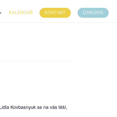
KALENDÁŘ
KONTAKT
DARUJME
 Lidia Kovbasnyuk se na vás těší,