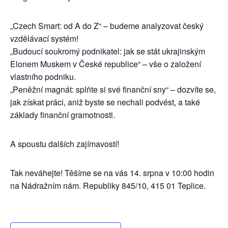
„Czech Smart: od A do Z“ – budeme analyzovat český
vzdělávací systém!
„Budoucí soukromý podnikatel: jak se stát ukrajinským
Elonem Muskem v České republice“ – vše o založení
vlastního podniku.
„Peněžní magnát: splňte si své finanční sny“ – dozvíte se,
jak získat práci, aniž byste se nechali podvést, a také
základy finanční gramotnosti.
A spoustu dalších zajímavostí!
Tak neváhejte! Těšíme se na vás 14. srpna v 10:00 hodin
na Nádražním nám. Republiky 845/10, 415 01 Teplice.