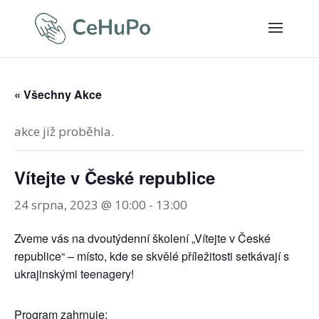
« Všechny Akce
akce již proběhla.
Vítejte v České republice
24 srpna, 2023 @ 10:00
-
13:00
Zveme vás na dvoutýdenní školení „Vítejte v České
republice“ – místo, kde se skvělé příležitosti setkávají s
ukrajinskými teenagery!
Program zahrnuje: