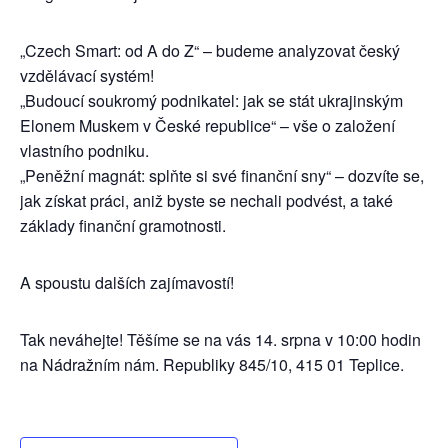
„Czech Smart: od A do Z“ – budeme analyzovat český
vzdělávací systém!
„Budoucí soukromý podnikatel: jak se stát ukrajinským
Elonem Muskem v České republice“ – vše o založení
vlastního podniku.
„Peněžní magnát: splňte si své finanční sny“ – dozvíte se,
jak získat práci, aniž byste se nechali podvést, a také
základy finanční gramotnosti.
A spoustu dalších zajímavostí!
Tak neváhejte! Těšíme se na vás 14. srpna v 10:00 hodin
na Nádražním nám. Republiky 845/10, 415 01 Teplice.