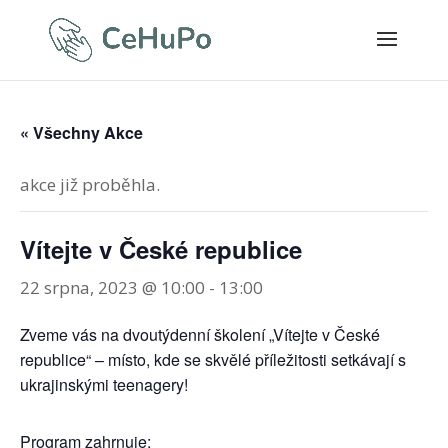
« Všechny Akce
akce již proběhla.
Vítejte v České republice
22 srpna, 2023 @ 10:00
-
13:00
Zveme vás na dvoutýdenní školení „Vítejte v České
republice“ – místo, kde se skvělé příležitosti setkávají s
ukrajinskými teenagery!
Program zahrnuje: