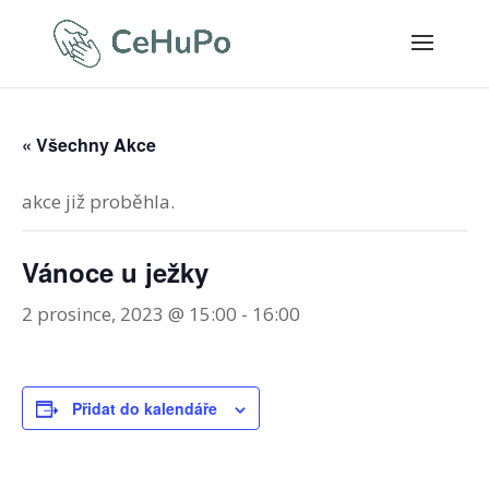
« Všechny Akce
akce již proběhla.
Vánoce u ježky
2 prosince, 2023 @ 15:00
-
16:00
Přidat do kalendáře