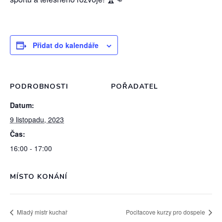
Přidat do kalendáře
PODROBNOSTI
POŘADATEL
Datum:
9 listopadu, 2023
Čas:
16:00 - 17:00
MÍSTO KONÁNÍ
Mladý mistr kuchař
Pocitacove kurzy pro dospele