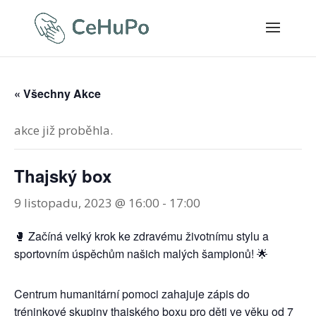
« Všechny Akce
akce již proběhla.
Thajský box
9 listopadu, 2023 @ 16:00
-
17:00
🥊 Začíná velký krok ke zdravému životnímu stylu a
sportovním úspěchům našich malých šampionů! 🌟
Centrum humanitární pomoci zahajuje zápis do
tréninkové skupiny thajského boxu pro děti ve věku od 7