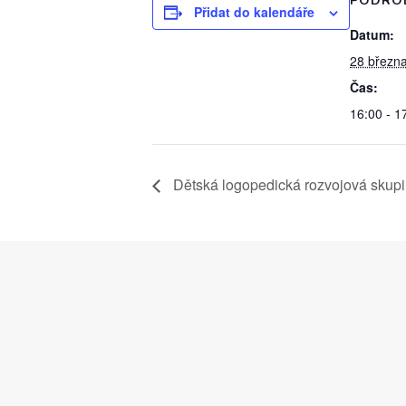
PODRO
Přidat do kalendáře
Datum:
28 březn
Čas:
16:00 - 1
Dětská logopedická rozvojová skupi