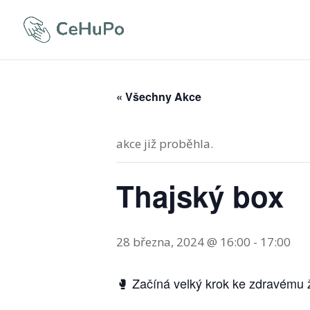
« Všechny Akce
akce již proběhla.
Thajský box
28 března, 2024 @ 16:00
-
17:00
🥊 Začíná velký krok ke zdravému 