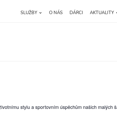
SLUŽBY
O NÁS
DÁRCI
AKTUALITY
životnímu stylu a sportovním úspěchům našich malých 