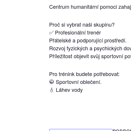
Centrum humanitární pomoci zahajuj
Proč si vybrat naši skupinu?
✅ Profesionální trenér
Přátelské a podporující prostředí.
Rozvoj fyzických a psychických do
Příležitost objevit svůj sportovní po
Pro trénink budete potřebovat:
🥋 Sportovní oblečení.
💧 Láhev vody