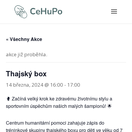
« Všechny Akce
akce již proběhla.
Thajský box
14 března, 2024 @ 16:00
-
17:00
🥊 Začíná velký krok ke zdravému životnímu stylu a
sportovním úspěchům našich malých šampionů! 🌟
Centrum humanitární pomoci zahajuje zápis do
tréninkové skupiny thajského boxu pro děti ve věku od 7