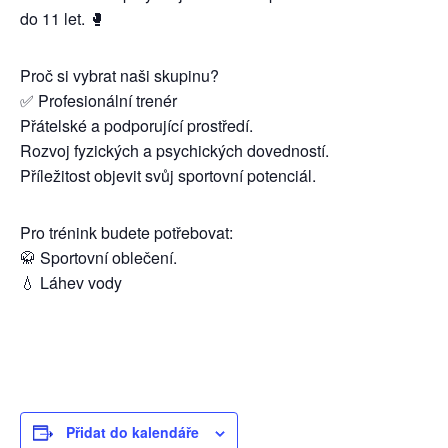
do 11 let. 🥊
Proč si vybrat naši skupinu?
✅ Profesionální trenér
Přátelské a podporující prostředí.
Rozvoj fyzických a psychických dovedností.
Příležitost objevit svůj sportovní potenciál.
Pro trénink budete potřebovat:
🥋 Sportovní oblečení.
💧 Láhev vody
Přidat do kalendáře