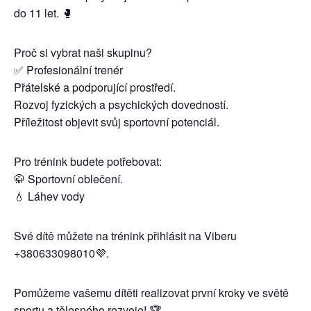
do 11 let. 🥊
Proč si vybrat naši skupinu?
✅ Profesionální trenér
Přátelské a podporující prostředí.
Rozvoj fyzických a psychických dovedností.
Příležitost objevit svůj sportovní potenciál.
Pro trénink budete potřebovat:
🥋 Sportovní oblečení.
💧 Láhev vody
Své dítě můžete na trénink přihlásit na Viberu
+380633098010💜.
Pomůžeme vašemu dítěti realizovat první kroky ve světě
sportu a tělesného rozvoje! 🏆