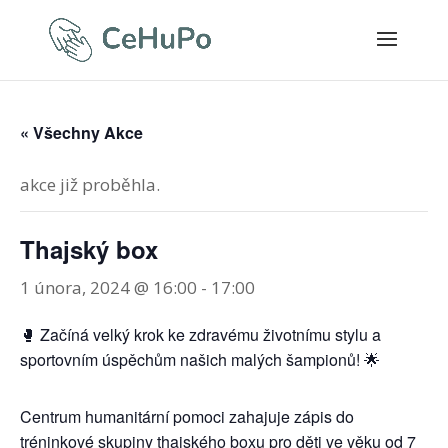
« Všechny Akce
akce již proběhla.
Thajský box
1 února, 2024 @ 16:00
-
17:00
🥊 Začíná velký krok ke zdravému životnímu stylu a
sportovním úspěchům našich malých šampionů! 🌟
Centrum humanitární pomoci zahajuje zápis do
tréninkové skupiny thajského boxu pro děti ve věku od 7