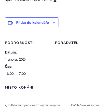
Přidat do kalendáře
PODROBNOSTI
POŘADATEL
Datum:
1 února, 2024
Čas:
16:00 - 17:00
MÍSTO KONÁNÍ
Dětská logopedická rozvojová skupina
Počítačové kurzy pro