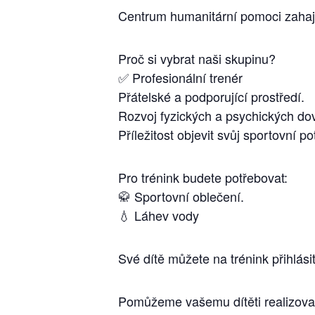
Centrum humanitární pomoci zahajuj
Proč si vybrat naši skupinu?
✅ Profesionální trenér
Přátelské a podporující prostředí.
Rozvoj fyzických a psychických do
Příležitost objevit svůj sportovní po
Pro trénink budete potřebovat:
🥋 Sportovní oblečení.
💧 Láhev vody
Své dítě můžete na trénink přihlá
Pomůžeme vašemu dítěti realizovat 