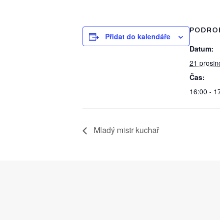
PODRO
Přidat do kalendáře
Datum:
21 prosin
Čas:
16:00 - 1
Mladý mistr kuchař