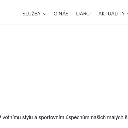
SLUŽBY
O NÁS
DÁRCI
AKTUALITY
životnímu stylu a sportovním úspěchům našich malých 