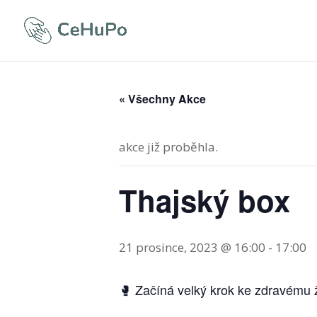
« Všechny Akce
akce již proběhla.
Thajský box
21 prosince, 2023 @ 16:00
-
17:00
🥊 Začíná velký krok ke zdravému 