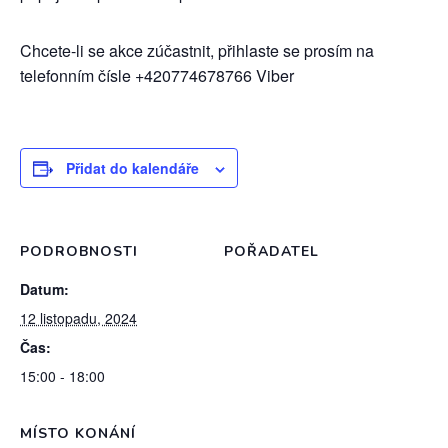
Chcete-li se akce zúčastnit, přihlaste se prosím na
telefonním čísle +420774678766 Viber
Přidat do kalendáře
PODROBNOSTI
POŘADATEL
Datum:
12 listopadu, 2024
Čas:
15:00 - 18:00
MÍSTO KONÁNÍ