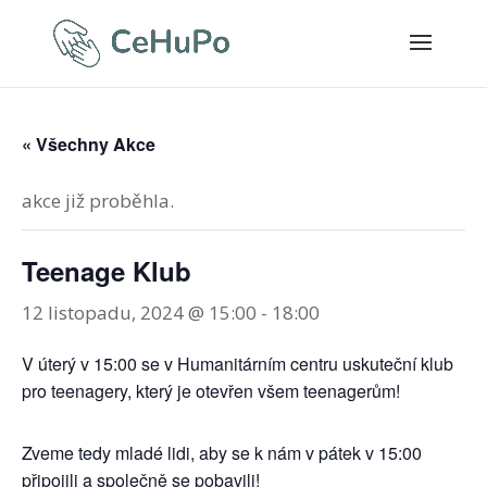
« Všechny Akce
akce již proběhla.
Teenage Klub
12 listopadu, 2024 @ 15:00
-
18:00
V úterý v 15:00 se v Humanitárním centru uskuteční klub
pro teenagery, který je otevřen všem teenagerům!
Zveme tedy mladé lidi, aby se k nám v pátek v 15:00
připojili a společně se pobavili!