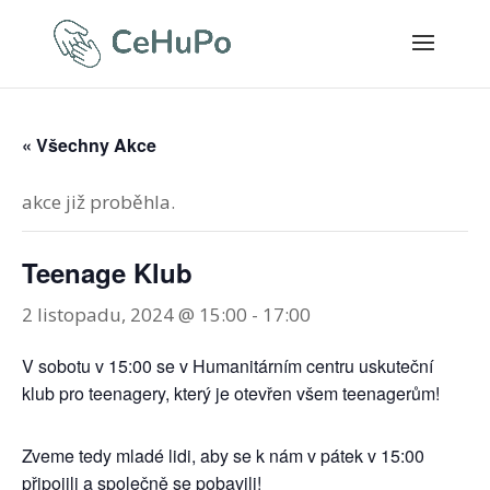
« Všechny Akce
akce již proběhla.
Teenage Klub
2 listopadu, 2024 @ 15:00
-
17:00
V sobotu v 15:00 se v Humanitárním centru uskuteční
klub pro teenagery, který je otevřen všem teenagerům!
Zveme tedy mladé lidi, aby se k nám v pátek v 15:00
připojili a společně se pobavili!