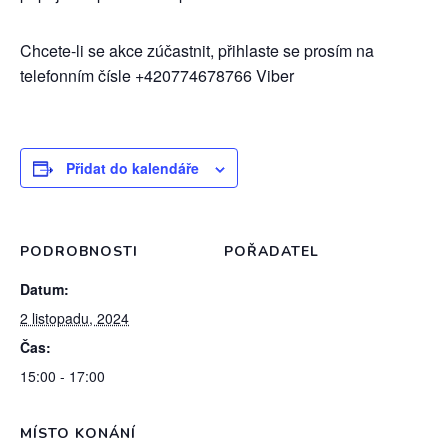
Chcete-li se akce zúčastnit, přihlaste se prosím na
telefonním čísle +420774678766 Viber
Přidat do kalendáře
PODROBNOSTI
POŘADATEL
Datum:
2 listopadu, 2024
Čas:
15:00 - 17:00
MÍSTO KONÁNÍ