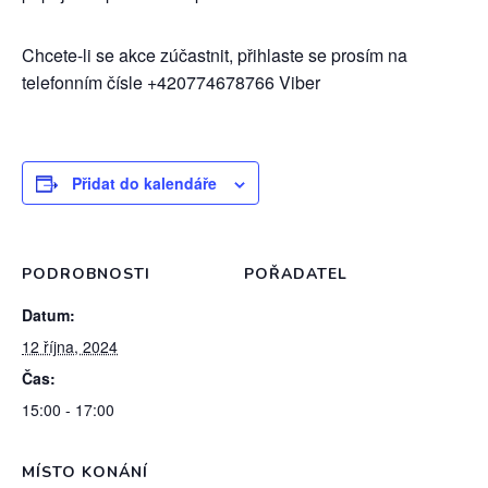
Chcete-li se akce zúčastnit, přihlaste se prosím na
telefonním čísle +420774678766 Viber
Přidat do kalendáře
PODROBNOSTI
POŘADATEL
Datum:
12 října, 2024
Čas:
15:00 - 17:00
MÍSTO KONÁNÍ