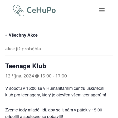
« Všechny Akce
akce již proběhla.
Teenage Klub
12 října, 2024 @ 15:00
-
17:00
V sobotu v 15:00 se v Humanitárním centru uskuteční
klub pro teenagery, který je otevřen všem teenagerům!
Zveme tedy mladé lidi, aby se k nám v pátek v 15:00
připojili a společně se pobavili!