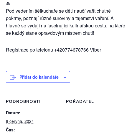
🍝
Pod vedením šéfkuchaře se děti naučí vařit chutné
pokrmy, poznají různé suroviny a tajemství vaření. A
hlavně se vydají na fascinující kulinářskou cestu, na které
se každý stane opravdovým mistrem chutí!
Registrace po telefonu +420774678766 Viber
Přidat do kalendáře
PODROBNOSTI
POŘADATEL
Datum:
8 června, 2024
Čas: