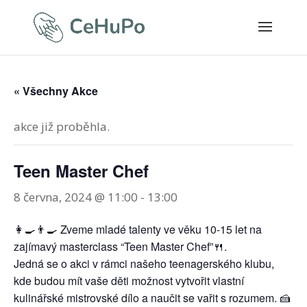
« Všechny Akce
akce již proběhla.
Teen Master Chef
8 června, 2024 @ 11:00
-
13:00
👩‍🍳👨‍🍳 Zveme mladé talenty ve věku 10-15 let na
zajímavý masterclass “Teen Master Chef”🍴.
Jedná se o akci v rámci našeho teenagerského klubu,
kde budou mít vaše děti možnost vytvořit vlastní
kulinářské mistrovské dílo a naučit se vařit s rozumem. 🍰