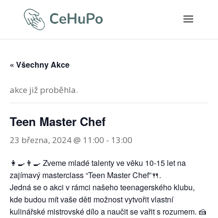
« Všechny Akce
akce již proběhla.
Teen Master Chef
23 března, 2024 @ 11:00
-
13:00
👩‍🍳👨‍🍳 Zveme mladé talenty ve věku 10-15 let na
zajímavý masterclass “Teen Master Chef”🍴.
Jedná se o akci v rámci našeho teenagerského klubu,
kde budou mít vaše děti možnost vytvořit vlastní
kulinářské mistrovské dílo a naučit se vařit s rozumem. 🍰