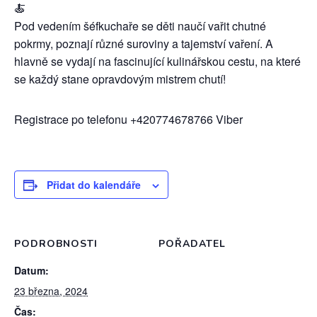
🍝
Pod vedením šéfkuchaře se děti naučí vařit chutné
pokrmy, poznají různé suroviny a tajemství vaření. A
hlavně se vydají na fascinující kulinářskou cestu, na které
se každý stane opravdovým mistrem chutí!
Registrace po telefonu +420774678766 Viber
Přidat do kalendáře
PODROBNOSTI
POŘADATEL
Datum:
23 března, 2024
Čas: