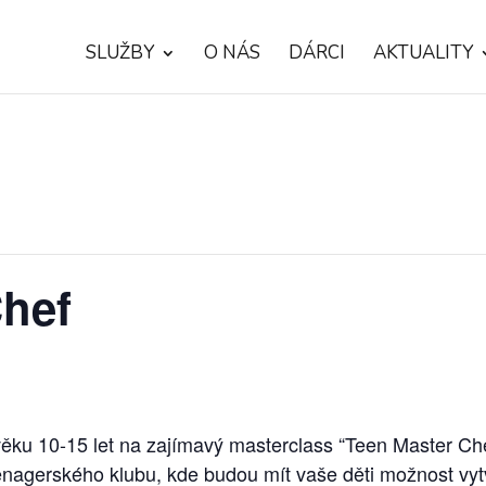
SLUŽBY
O NÁS
DÁRCI
AKTUALITY
Chef
věku 10-15 let na zajímavý masterclass “Teen Master Ch
nagerského klubu, kde budou mít vaše děti možnost vytvo