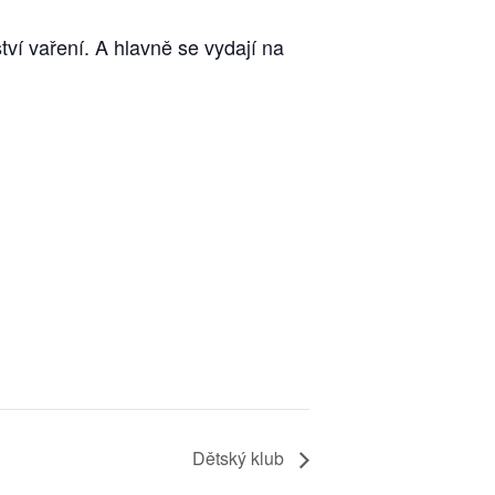
ví vaření. A hlavně se vydají na
Dětský klub