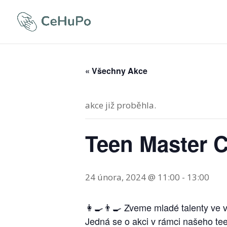
« Všechny Akce
akce již proběhla.
Teen Master 
24 února, 2024 @ 11:00
-
13:00
👩‍🍳👨‍🍳 Zveme mladé talenty ve 
Jedná se o akci v rámci našeho tee