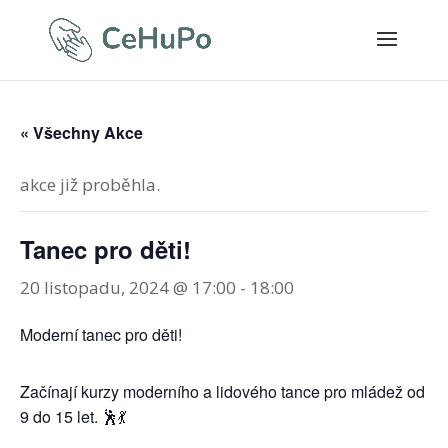
« Všechny Akce
akce již proběhla.
Tanec pro děti!
20 listopadu, 2024 @ 17:00
-
18:00
Moderní tanec pro děti!
Začínají kurzy moderního a lidového tance pro mládež od
9 do 15 let. 🕺💃