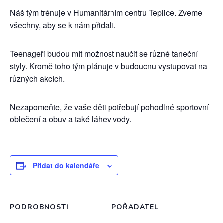
Náš tým trénuje v Humanitárním centru Teplice. Zveme
všechny, aby se k nám přidali.
Teenageři budou mít možnost naučit se různé taneční
styly. Kromě toho tým plánuje v budoucnu vystupovat na
různých akcích.
Nezapomeňte, že vaše děti potřebují pohodlné sportovní
oblečení a obuv a také láhev vody.
Přidat do kalendáře
PODROBNOSTI
POŘADATEL