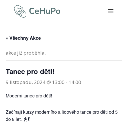
« Všechny Akce
akce již proběhla.
Tanec pro děti!
9 listopadu, 2024 @ 13:00
-
14:00
Moderní tanec pro děti!
Začínají kurzy moderního a lidového tance pro děti od 5
do 8 let. 🕺💃