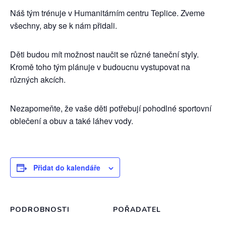
Náš tým trénuje v Humanitárním centru Teplice. Zveme
všechny, aby se k nám přidali.
Děti budou mít možnost naučit se různé taneční styly.
Kromě toho tým plánuje v budoucnu vystupovat na
různých akcích.
Nezapomeňte, že vaše děti potřebují pohodlné sportovní
oblečení a obuv a také láhev vody.
Přidat do kalendáře
PODROBNOSTI
POŘADATEL