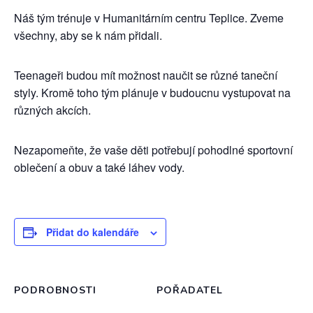
Náš tým trénuje v Humanitárním centru Teplice. Zveme
všechny, aby se k nám přidali.
Teenageři budou mít možnost naučit se různé taneční
styly. Kromě toho tým plánuje v budoucnu vystupovat na
různých akcích.
Nezapomeňte, že vaše děti potřebují pohodlné sportovní
oblečení a obuv a také láhev vody.
Přidat do kalendáře
PODROBNOSTI
POŘADATEL