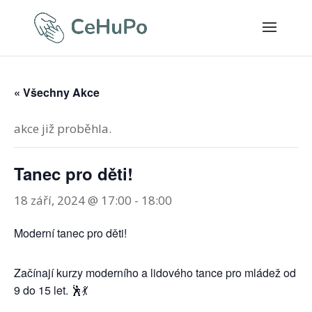
« Všechny Akce
akce již proběhla.
Tanec pro děti!
18 září, 2024 @ 17:00
-
18:00
Moderní tanec pro děti!
Začínají kurzy moderního a lidového tance pro mládež od
9 do 15 let. 🕺💃