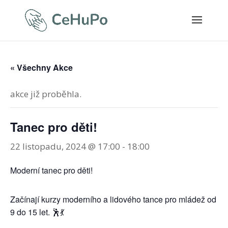
« Všechny Akce
akce již proběhla.
Tanec pro děti!
22 listopadu, 2024 @ 17:00
-
18:00
Moderní tanec pro děti!
Začínají kurzy moderního a lidového tance pro mládež od
9 do 15 let. 🕺💃