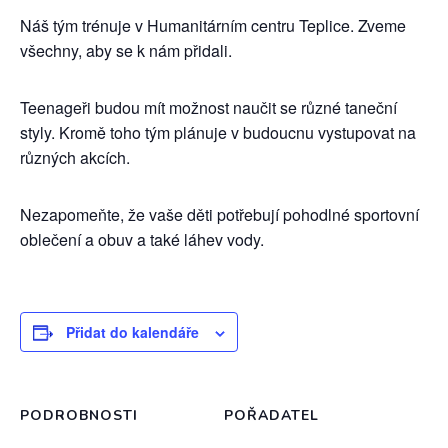
Náš tým trénuje v Humanitárním centru Teplice. Zveme
všechny, aby se k nám přidali.
Teenageři budou mít možnost naučit se různé taneční
styly. Kromě toho tým plánuje v budoucnu vystupovat na
různých akcích.
Nezapomeňte, že vaše děti potřebují pohodlné sportovní
oblečení a obuv a také láhev vody.
Přidat do kalendáře
PODROBNOSTI
POŘADATEL